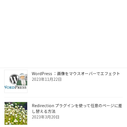
Mac mini M4で外付けSSDから起動した話
2025年2月26日
ChromeOSフレックス Linuxアプリの設定
2024年7月3日
WordPress ：画像をマウスオーバーでエフェクト
2023年11月22日
Redirection プラグインを使って任意のページに差
し替える方法
2023年3月20日