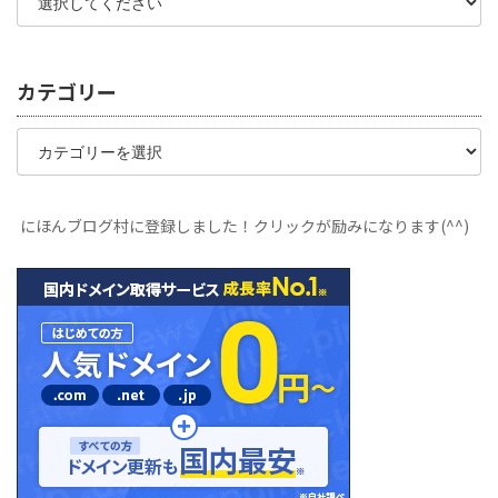
カテゴリー
カ
テ
ゴ
リ
ー
にほんブログ村に登録しました！クリックが励みになります(^^)