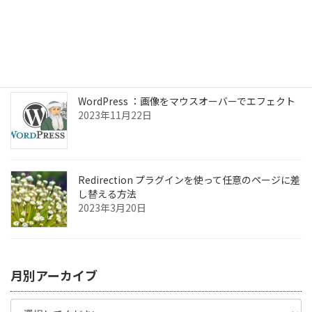
ChromeOSフレックス Linuxアプリの設定
2024年7月3日
WordPress ：画像をマウスオーバーでエフェクト
2023年11月22日
Redirection プラグインを使って任意のページに差
し替える方法
2023年3月20日
月別アーカイブ