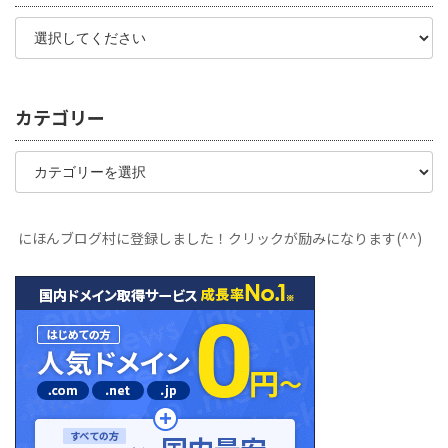
カテゴリー
カ
テ
ゴ
リ
ー
にほんブログ村に登録しました！クリックが励みになります(^^)