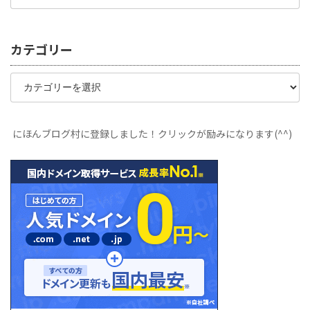
カテゴリー
カ
テ
ゴ
リ
ー
にほんブログ村に登録しました！クリックが励みになります(^^)