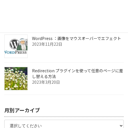
ChromeOSフレックス Linuxアプリの設定
2024年7月3日
WordPress ：画像をマウスオーバーでエフェクト
2023年11月22日
Redirection プラグインを使って任意のページに差
し替える方法
2023年3月20日
月別アーカイブ