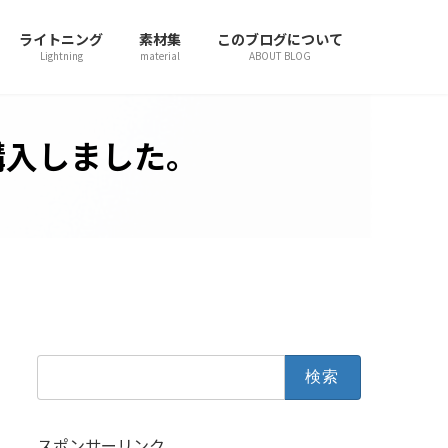
ライトニング
素材集
このブログについて
Lightning
material
ABOUT BLOG
 を購入しました。
検
索:
スポンサーリンク