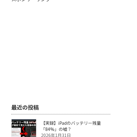
最近の投稿
【実録】iPadのバッテリー残量
「84%」の嘘？
2026年1月31日