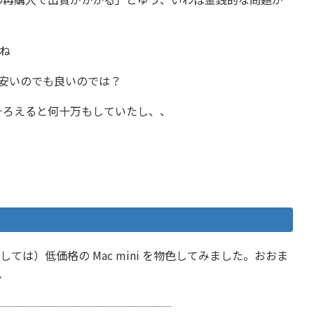
ね
の安いのでも良いのでは？
そろえると何十万もしていたし、、
ては）低価格の Mac mini を物色してみました。おおま
↓