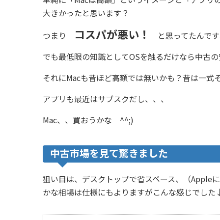
大きかったと思います？
コスパが悪い！
つまり
と思ってたんです
でも最低限の知識としてOSを触るだけなら中古
それにMacも昔ほど高額では無いかも？昔は一式
アプリも最近はサブスクだし、、、
Mac、、買おうかな ^^;)
中古市場を見て驚きました
狙い目は、デスクトップで省スペース、（Appleにし
かな相場は仕様にもよりますがこんな感じでした