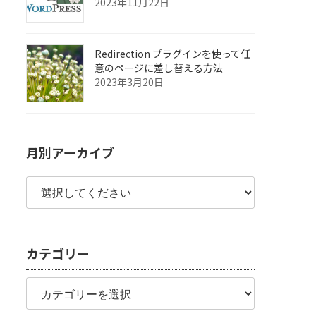
2023年11月22日
Redirection プラグインを使って任
意のページに差し替える方法
2023年3月20日
月別アーカイブ
カテゴリー
カ
テ
ゴ