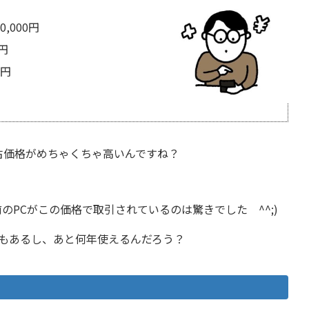
0,000円
0円
0円
って中古価格がめちゃくちゃ高いんですね？
のPCがこの価格で取引されているのは驚きでした ^^;)
化もあるし、あと何年使えるんだろう？