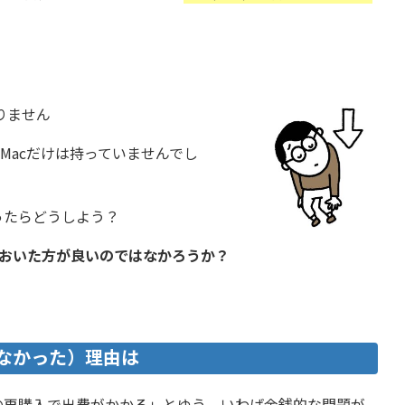
ありません
すが、Macだけは持っていませんでし
ったらどうしよう？
ておいた方が良いのではなかろうか？
来なかった）理由は
の再購入で出費がかかる」とゆう、いわば金銭的な問題が