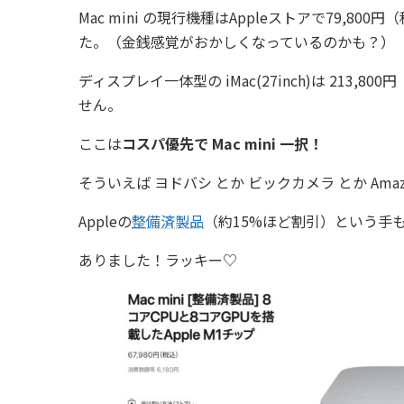
Mac mini の現行機種はAppleストアで79,
た。（金銭感覚がおかしくなっているのかも？）
ディスプレイ一体型の iMac(27inch)は 21
せん。
ここは
コスパ優先で Mac mini 一択！
そういえば ヨドバシ とか ビックカメラ とか Am
Appleの
整備済製品
（約15%ほど割引）という手
ありました！ラッキー♡