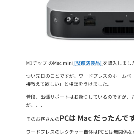
M1チップ のMac mini
[整備済製品]
を購入しました
つい先日のことですが、ワードプレスのホームペ
接教えて欲しい」と相談をうけました。
普段、出張サポートはお断りしているのですが、
が、、、
PCは Mac だったんで
そのお客さんの
ワードプレスのレクチャー自体はPCとは無関係な