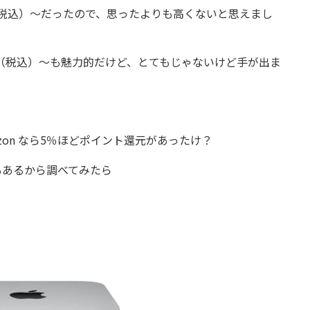
800円（税込）～だったので、思ったよりも高くないと思えまし
3,800円（税込）～も魅力的だけど、とてもじゃないけど手が出ま
azon なら5％ほどポイント還元があったけ？
もあるから調べてみたら