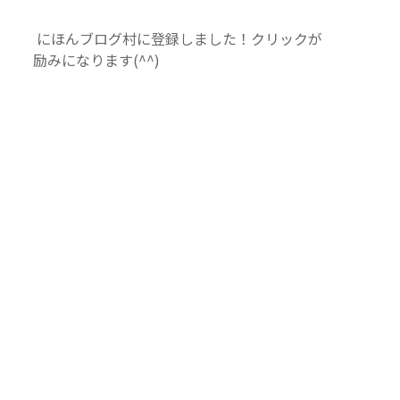
リ
ー
にほんブログ村に登録しました！クリックが
励みになります(^^)