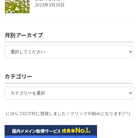
2023年3月20日
月別アーカイブ
カテゴリー
カ
テ
ゴ
リ
ー
にほんブログ村に登録しました！クリックが励みになります(^^)