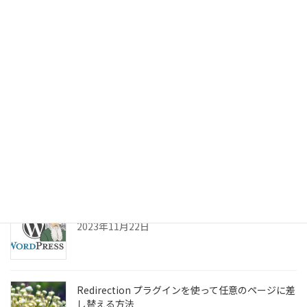
Mac mini M4で外付けSSDから起動した話
2025年2月26日
ChromeOSフレックス Linuxアプリの設定
2024年7月3日
WordPress ：画像をマウスオーバーでエフェクト
2023年11月22日
Redirection プラグインを使って任意のページに差
し替える方法