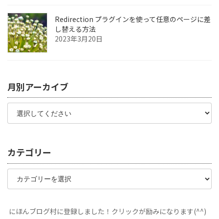
Redirection プラグインを使って任意のページに差
し替える方法
2023年3月20日
月別アーカイブ
カテゴリー
カ
テ
ゴ
リ
ー
にほんブログ村に登録しました！クリックが励みになります(^^)