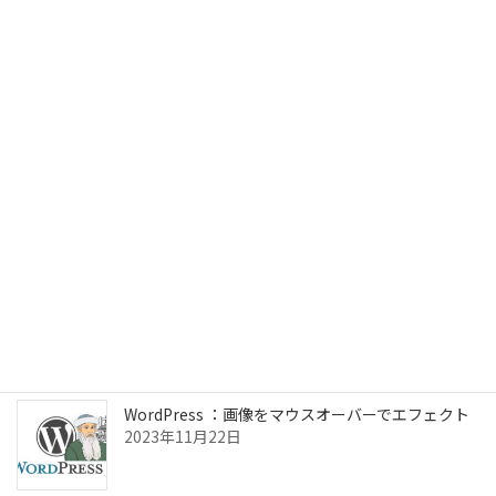
AIを始めた話
2026年1月27日
Mac mini M4で外付けSSDから起動した話
2025年2月26日
ChromeOSフレックス Linuxアプリの設定
2024年7月3日
WordPress ：画像をマウスオーバーでエフェクト
2023年11月22日