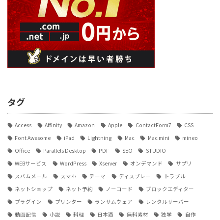
タグ
Access
Affinity
Amazon
Apple
ContactForm7
CSS
Font Awesome
iPad
Lightning
Mac
Mac mini
mineo
Office
Parallels Desktop
PDF
SEO
STUDIO
WEBサービス
WordPress
Xserver
オンデマンド
サプリ
スパムメール
スマホ
テーマ
ディスプレー
トラブル
ネットショップ
ネット予約
ノーコード
ブロックエディター
プラグイン
プリンター
ランサムウェア
レンタルサーバー
動画配信
小説
料理
日本酒
無料素材
独学
自作