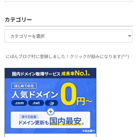
カテゴリー
カ
テ
ゴ
リ
ー
にほんブログ村に登録しました！クリックが励みになります(^^)