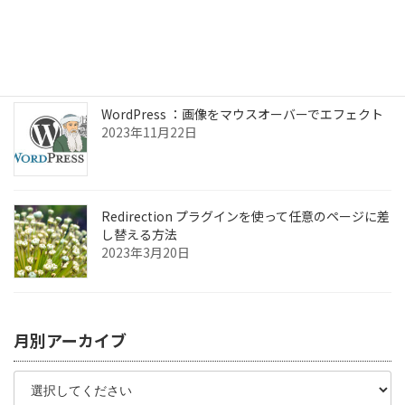
ChromeOSフレックス Linuxアプリの設定
2024年7月3日
WordPress ：画像をマウスオーバーでエフェクト
2023年11月22日
Redirection プラグインを使って任意のページに差
し替える方法
2023年3月20日
月別アーカイブ